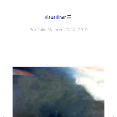
Klaus Illner
Portfolio Malerei
13/14
2015