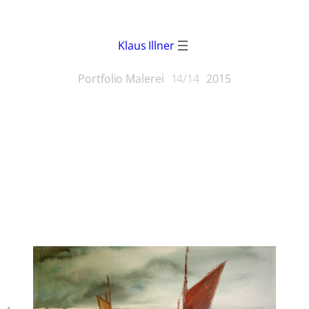
Klaus Illner
Portfolio Malerei
14/14
2015