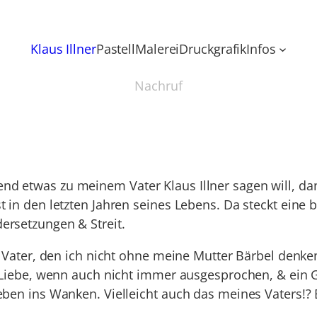
Klaus Illner
Pastell
Malerei
Druckgrafik
Infos
Nachruf
 etwas zu meinem Vater Klaus Illner sagen will, dann
 in den letzten Jahren seines Lebens. Da steckt eine
rsetzungen & Streit.
 Vater, den ich nicht ohne meine Mutter Bärbel denke
 Liebe, wenn auch nicht immer ausgesprochen, & ein G
eben ins Wanken. Vielleicht auch das meines Vaters!?