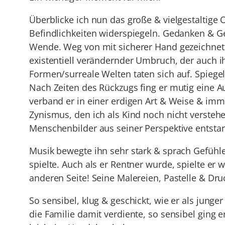
Überblicke ich nun das große & vielgestaltige 
Befindlichkeiten widerspiegeln. Gedanken & Ge
Wende. Weg von mit sicherer Hand gezeichnet
existentiell verändernder Umbruch, der auch ihn
Formen/surreale Welten taten sich auf. Spiegel
Nach Zeiten des Rückzugs fing er mutig eine A
verband er in einer erdigen Art & Weise & imme
Zynismus, den ich als Kind noch nicht versteh
Menschenbilder aus seiner Perspektive entsta
Musik bewegte ihn sehr stark & sprach Gefühle i
spielte. Auch als er Rentner wurde, spielte er
anderen Seite! Seine Malereien, Pastelle & Dr
So sensibel, klug & geschickt, wie er als jung
die Familie damit verdiente, so sensibel gin