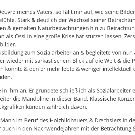
Oeuvre meines Vaters, so fällt mir auf, wie seine Bil
fühle. Stark & deutlich der Wechsel seiner Betrachtun
en & gemalten Naturbetrachtungen hin zu Betrachtung
 als Ossi in eine große Krise hat stürzen lassen. Zerst
bilder.
usbildung zum Sozialarbeiter an & begleitete von nun
r wieder mit sarkastischem Blick auf die Welt & die P
en konnte & den er mehr lebte & weniger intellektuel
nden.
n ihm an. Er gründete schließlich als Sozialarbeiter e
 weiter die Mandoline in dieser Band. Klassische Konze
uckgrafiken künden zahlreich davon.
er Mann im Beruf des Holzbildhauers & Drechslers in de
g er auch in den Nachwendejahren mit der Betrachtung