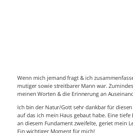
Zum
Inhalt
springen
Wenn mich jemand fragt & ich zusammenfassend
mutiger sowie streitbarer Mann war. Zumindest
meinen Worten & die Erinnerung an Auseinande
Ich bin der Natur/Gott sehr dankbar für diesen
auf das ich mein Haus gebaut habe. Eine tiefe
an diesem Fundament zweifelte, geriet mein L
Ein wichtiger Moment für mich!