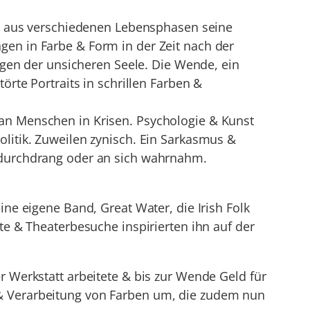
der aus verschiedenen Lebensphasen seine
gen in Farbe & Form in der Zeit nach der
en der unsicheren Seele. Die Wende, ein
örte Portraits in schrillen Farben &
 an Menschen in Krisen. Psychologie & Kunst
olitik. Zuweilen zynisch. Ein Sarkasmus &
l durchdrang oder an sich wahrnahm.
ine eigene Band, Great Water, die Irish Folk
rte & Theaterbesuche inspirierten ihn auf der
r Werkstatt arbeitete & bis zur Wende Geld für
 & Verarbeitung von Farben um, die zudem nun