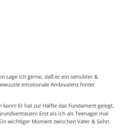
 sage ich gerne, daß er ein sensibler &
 bewusste emotionale Ambivalenz hinter
n kann! Er hat zur Hälfte das Fundament gelegt,
rundvertrauen! Erst als ich als Teenager mal
 Ein wichtiger Moment zwischen Vater & Sohn.