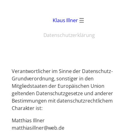
Zum
Inhalt
Klaus Illner
springen
Datenschutzerklärung
Verantwortlicher im Sinne der Datenschutz-
Grundverordnung, sonstiger in den
Mitgliedstaaten der Europäischen Union
geltenden Datenschutzgesetze und anderer
Bestimmungen mit datenschutzrechtlichem
Charakter ist:
Matthias Illner
matthiasillner@web.de