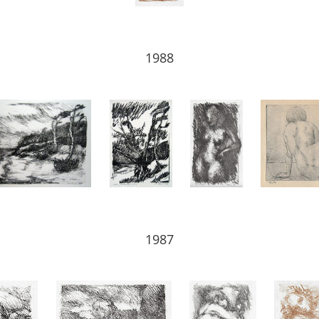
1988
1987