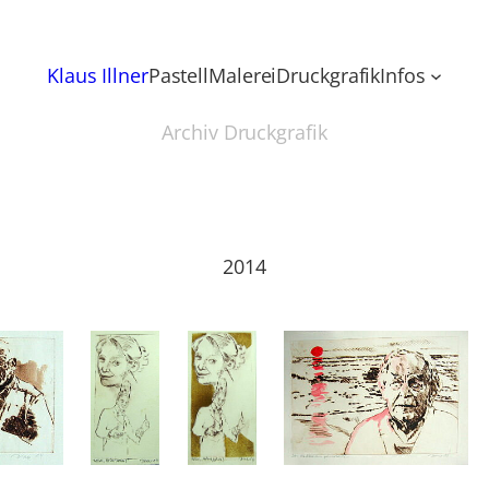
Klaus Illner
Pastell
Malerei
Druckgrafik
Infos
Archiv Druckgrafik
2014