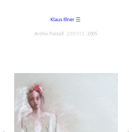
Klaus Illner
Archiv Pastell
239/313
2005