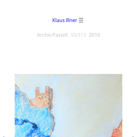
Klaus Illner
Archiv Pastell
55/313
2010