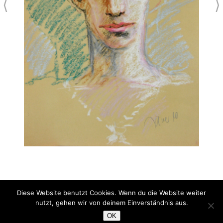
⟨
⟩
Diese Website benutzt Cookies. Wenn du die Website weiter
Portrait
nutzt, gehen wir von deinem Einverständnis aus.
Pastell
OK