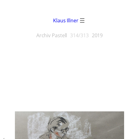
Klaus Illner
Archiv Pastell
314/313
2019