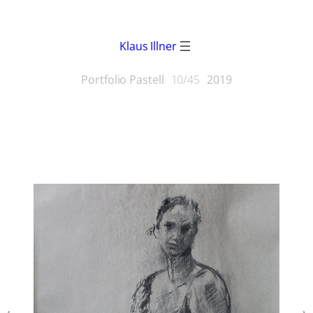
Klaus Illner
Portfolio Pastell
10/45
2019