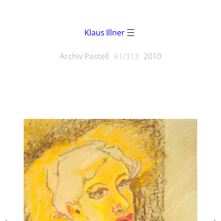
Klaus Illner
Archiv Pastell
61/313
2010