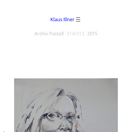
Klaus Illner
Archiv Pastell
314/313
2015