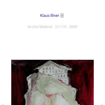
Klaus Illner
Archiv Malerei
20/108
2009