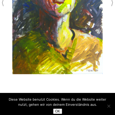
⟨
⟩
Diese Website benutzt Cookies. Wenn du die Website weiter
Portrait
nutzt, gehen wir von deinem Einverständnis aus.
Acryl auf Papier
OK