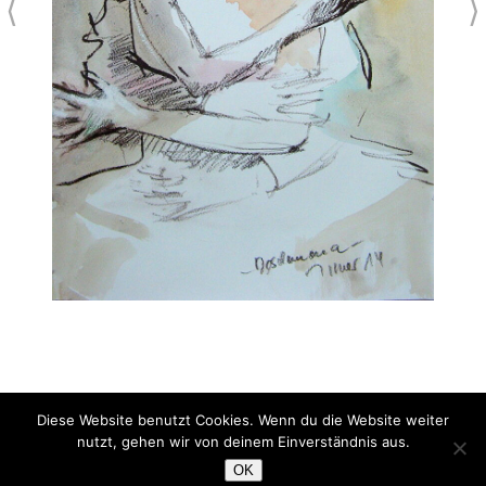
⟨
⟩
Diese Website benutzt Cookies. Wenn du die Website weiter
Desdemona
nutzt, gehen wir von deinem Einverständnis aus.
Aquarell
OK