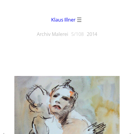
Klaus Illner
Archiv Malerei
5/108
2014